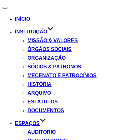
Toggle
navigation
INÍCIO
INSTITUIÇÃO
MISSÃO & VALORES
ÓRGÃOS SOCIAIS
ORGANIZAÇÃO
SÓCIOS & PATRONOS
MECENATO E PATROCÍNIOS
HISTÓRIA
ARQUIVO
ESTATUTOS
DOCUMENTOS
ESPAÇOS
AUDITÓRIO