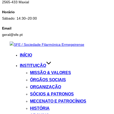
2565-433 Maxial
Horário
Sábado: 14:30–20:00
Email
geral@sfe.pt
Skip
to
INÍCIO
content
INSTITUIÇÃO
MISSÃO & VALORES
ÓRGÃOS SOCIAIS
ORGANIZAÇÃO
SÓCIOS & PATRONOS
MECENATO E PATROCÍNIOS
HISTÓRIA