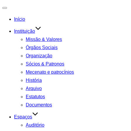
Toggle
Início
navigation
Instituição
Missão & Valores
Órgãos Sociais
Organização
Sócios & Patronos
Mecenato e patrocínios
História
Arquivo
Estatutos
Documentos
Espaços
Auditório