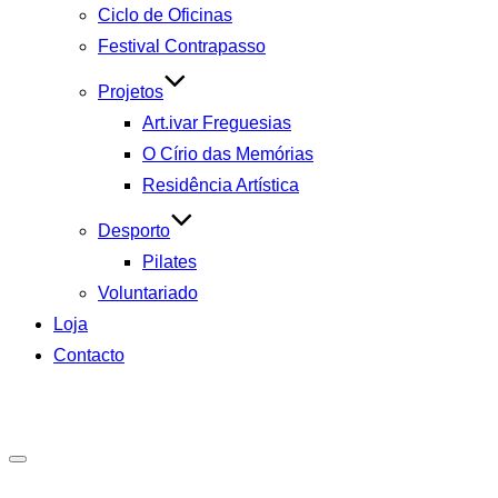
Ciclo de Oficinas
Festival Contrapasso
Projetos
Art.ivar Freguesias
O Círio das Memórias
Residência Artística
Desporto
Pilates
Voluntariado
Loja
Contacto
Toggle