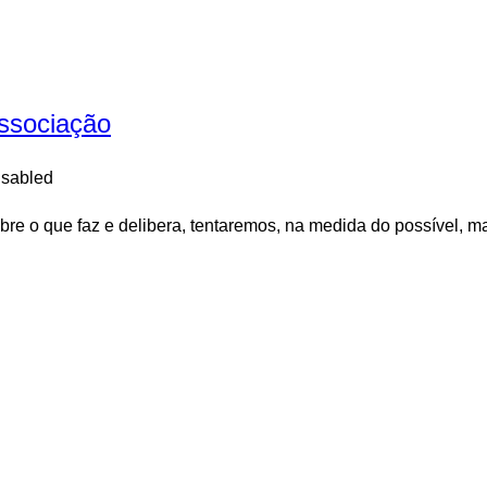
associação
sabled
e o que faz e delibera, tentaremos, na medida do possível, ma