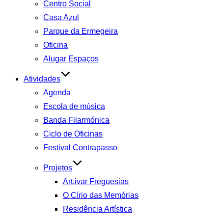
Centro Social
Casa Azul
Parque da Ermegeira
Oficina
Alugar Espaços
Atividades
Agenda
Escola de música
Banda Filarmónica
Ciclo de Oficinas
Festival Contrapasso
Projetos
Art.ivar Freguesias
O Círio das Memórias
Residência Artística