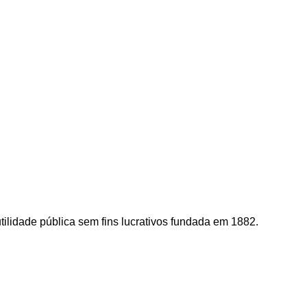
ilidade pública sem fins lucrativos fundada em 1882.