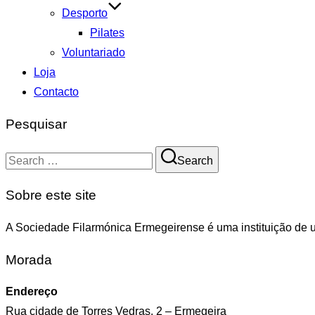
Desporto
Pilates
Voluntariado
Loja
Contacto
Pesquisar
Search
Search
for:
Sobre este site
A Sociedade Filarmónica Ermegeirense é uma instituição de ut
Morada
Endereço
Rua cidade de Torres Vedras, 2 – Ermegeira